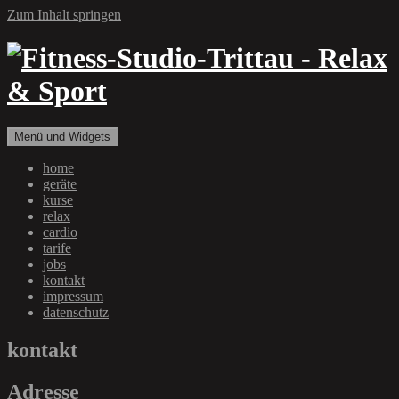
Zum Inhalt springen
Menü und Widgets
home
geräte
kurse
relax
cardio
tarife
jobs
kontakt
impressum
datenschutz
kontakt
Adresse